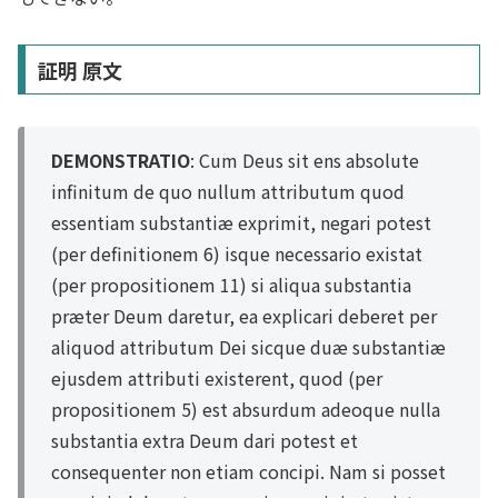
証明 原文
DEMONSTRATIO
: Cum Deus sit ens absolute
infinitum de quo nullum attributum quod
essentiam substantiæ exprimit, negari potest
(per definitionem 6) isque necessario existat
(per propositionem 11) si aliqua substantia
præter Deum daretur, ea explicari deberet per
aliquod attributum Dei sicque duæ substantiæ
ejusdem attributi existerent, quod (per
propositionem 5) est absurdum adeoque nulla
substantia extra Deum dari potest et
consequenter non etiam concipi. Nam si posset