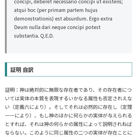
concipi, deberet necessario concipi ut existens;
atqui hoc (per primam partem hujus
demonstrationis) est absurdum. Ergo extra
Deum nulla dari neque concipi potest
substantia. Q.E.D.
証明 自訳
証明：神は絶対的に無限な存在者であり、その存在者につ
いては実体の本質を表現するいかなる属性も否定されえな
い（定義六により）。そしてそれは必然的に存在し（定理
一一により）、もし神のほかに何らかの実体が与えられる
とすれば、それは神の何らかの属性によって説明されねば
ならない。このように同じ属性の二つの実体が存在ことに