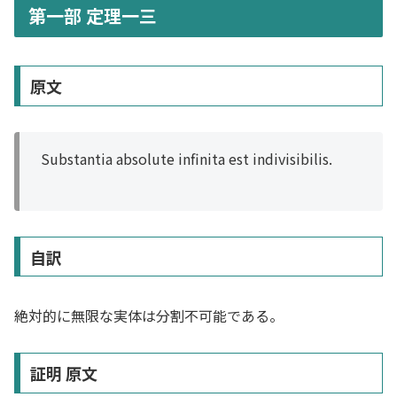
第一部 定理一三
原文
Substantia absolute infinita est indivisibilis.
自訳
絶対的に無限な実体は分割不可能である。
証明 原文