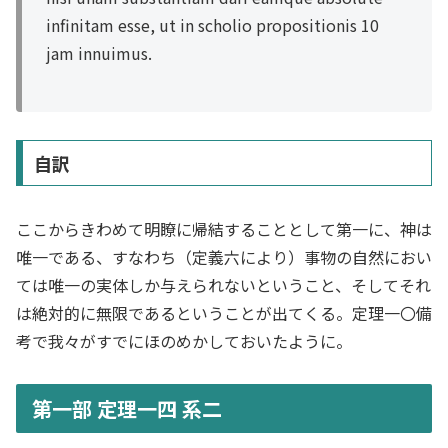
infinitam esse, ut in scholio propositionis 10
jam innuimus.
自訳
ここからきわめて明瞭に帰結することとして第一に、神は
唯一である、すなわち（定義六により）事物の自然におい
ては唯一の実体しか与えられないということ、そしてそれ
は絶対的に無限であるということが出てくる。定理一〇備
考で我々がすでにほのめかしておいたように。
第一部 定理一四 系二