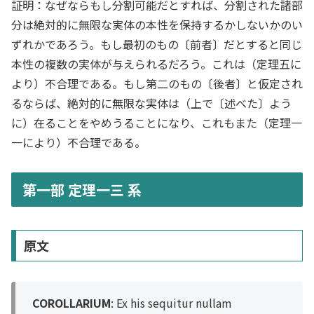
証明：なぜならもし分割可能だとすれば、分割された諸部
分は絶対的に無限な実体の本性を保持するかしないかのい
ずれかであろう。もし最初のもの〔前者〕だとすると同じ
本性の複数の実体が与えられるだろう。これは（定理五に
より）不合理である。もし第二のもの〔後者〕と仮定され
るならば、絶対的に無限な実体は（上で〔述べた〕よう
に）在ることをやめうることになり、これもまた（定理一
一により）不合理である。
第一部 定理一三 系
原文
COROLLARIUM
: Ex his sequitur nullam