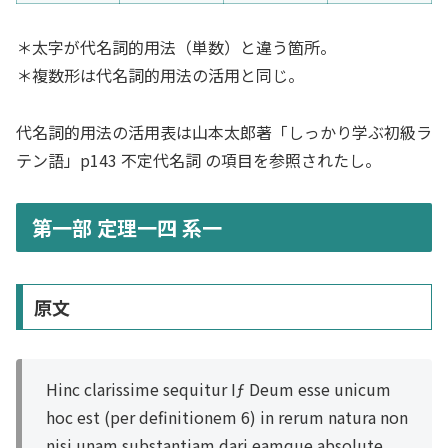
＊太字が代名詞的用法（単数）と違う箇所。
＊複数形は代名詞的用法の活用と同じ。
代名詞的用法の活用表は山本太郎著「しっかり学ぶ初級ラ
テン語」p143 不定代名詞 の項目を参照されたし。
第一部 定理一四 系一
原文
Hinc clarissime sequitur Iƒ Deum esse unicum
hoc est (per definitionem 6) in rerum natura non
nisi unam substantiam dari eamque absolute