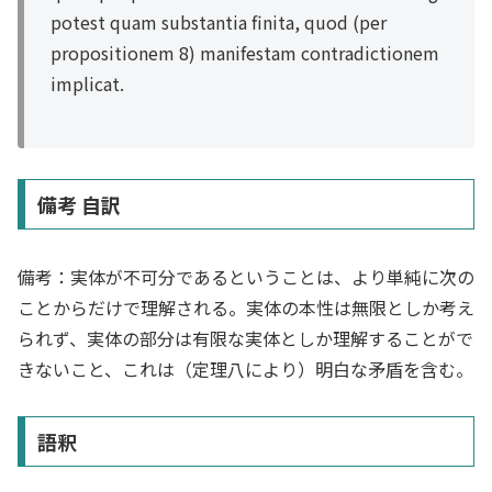
potest quam substantia finita, quod (per
propositionem 8) manifestam contradictionem
implicat.
備考 自訳
備考：実体が不可分であるということは、より単純に次の
ことからだけで理解される。実体の本性は無限としか考え
られず、実体の部分は有限な実体としか理解することがで
きないこと、これは（定理八により）明白な矛盾を含む。
語釈