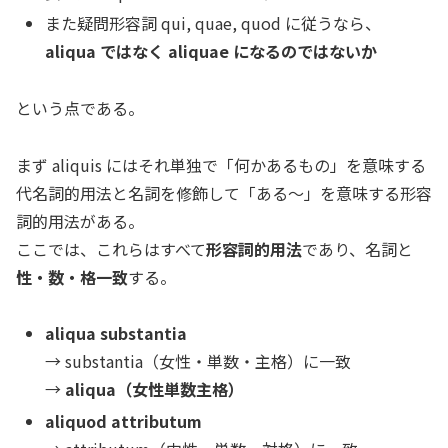
また疑問形容詞
qui, quae, quod
に従うなら、
aliqua ではなく aliquae になるのではないか
という点である。
まず aliquis にはそれ単独で「何かあるもの」を意味する
代名詞的用法と名詞を修飾して「ある〜」を意味する形容
詞的用法がある。
ここでは、これらはすべて
形容詞的用法
であり、名詞と
性・数・格一致
する。
aliqua substantia
→
substantia
（女性・単数・主格）に一致
→
aliqua（女性単数主格）
aliquod attributum