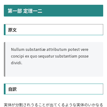
第一部 定理一二
原文
Nullum substantiæ attributum potest vere
concipi ex quo sequatur substantiam posse
dividi.
自訳
実体が分割されうることが出てくるような実体のいかなる