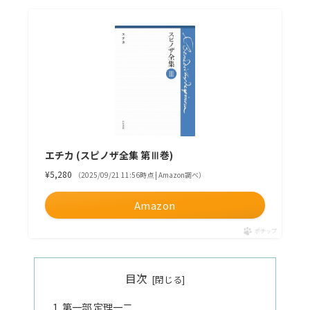
エチカ (スピノザ全集 第Ⅲ巻)
¥5,280
（2025/09/21 11:56時点 | Amazon調べ）
Amazon
ポチップ
目次
第一部 定理一二