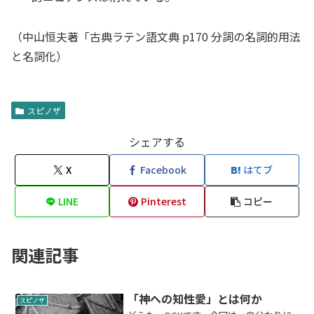
（中山恒夫著「古典ラテン語文典 p170 分詞の名詞的用法
と名詞化）
スピノザ
シェアする
X
Facebook
はてブ
LINE
Pinterest
コピー
関連記事
「神への知性愛」とは何か
スピノザ