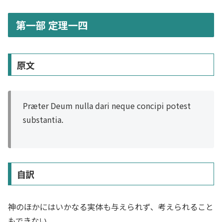
第一部 定理一四
原文
Præter Deum nulla dari neque concipi potest
substantia.
自訳
神のほかにはいかなる実体も与えられず、考えられること
もできない。