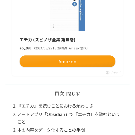
エチカ (スピノザ全集 第Ⅲ巻)
¥5,280
（2024/05/25 15:29時点 | Amazon調べ）
Amazon
ポチップ
目次
『エチカ』を読むことにおける煩わしさ
ノートアプリ「Obsidian」で『エチカ』を読むという
こと
本の内容をデータ化することの手間