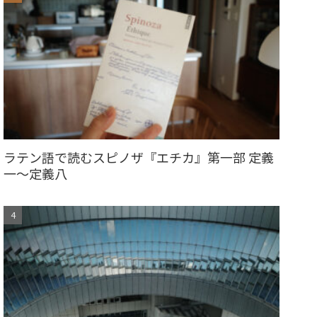
ラテン語で読むスピノザ『エチカ』第一部 定義
一〜定義八