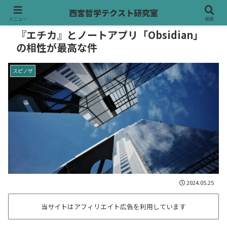
西宮哲学テクスト研究室
メニュー
検索
『エチカ』とノートアプリ「Obsidian」
の相性が最高な件
スピノザ
2024.05.25
当サイトはアフィリエイト広告を利用しています