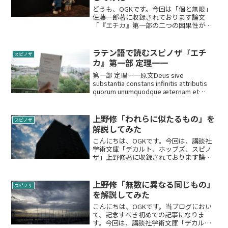
どうも、OGKです。今回は「個と無限」
佐藤一郎著に収録されております論文
「『エチカ』第一部の二つの因果性がめ
ざすもの」を取り上げたいと思います。
当論文は「属性の問題」と並んで、スピ
ノザ解釈史において歴史的に論争を巻き
ラテン語で読むスピノザ『エチ
スピノザ
起こしてきた「二重因果性...
カ』第一部 定理一一
第一部 定理一一原文Deus sive
substantia constans infinitis attributis
quorum unumquodque æternam et
infinitam essentiam exprimit,...
上野修「われらに似たるもの」を
スピノザ
解説してみた
こんにちは、OGKです。今回は、講談社
学術文庫「デカルト、ホッブズ、スピノ
ザ」上野修著に収録されております論文
「われらに似たるもの」を読み解いてい
きたいと思います。主に人間の感情や欲
望を扱った「エチカ」第三部の研究とな
上野修「無数に異なる同じもの」
スピノザ
ります。「エチカ」第三...
を解説してみた
こんにちは、OGKです。当ブログにおい
て、記念すべき初めての記事になりま
す。今回は、講談社学術文庫「デカル