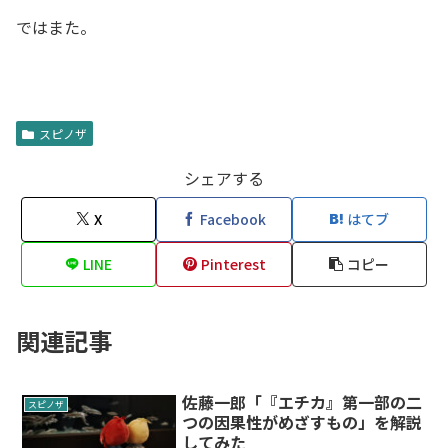
ではまた。
スピノザ
シェアする
X
Facebook
はてブ
LINE
Pinterest
コピー
関連記事
佐藤一郎「『エチカ』第一部の二
スピノザ
つの因果性がめざすもの」を解説
してみた