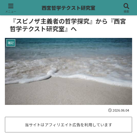
西宮哲学テクスト研究室
メニュー
検索
『スピノザ主義者の哲学探究』から『西宮
哲学テクスト研究室』へ
雑記
2026.06.04
当サイトはアフィリエイト広告を利用しています