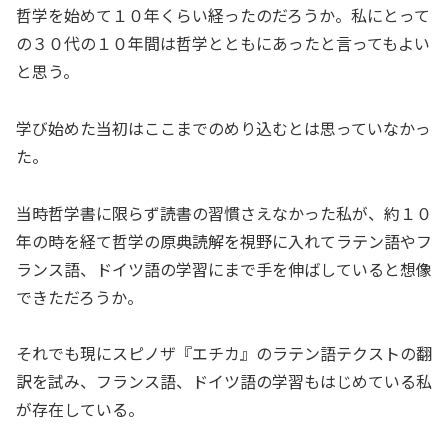
哲学を始めて１０年くらい経ったのだろうか。私にとって
の３０代の１０年間は哲学とともにあったと言ってもよい
と思う。
学び始めた当初はここまでのめり込むとは思っていなかっ
た。
当時哲学書に限らず読書の習慣さえなかった私が、約１０
年の時を経て哲学の原典読解を視野に入れてラテン語やフ
ランス語、ドイツ語の学習にまで手を伸ばしていると想像
できただろうか。
それでも現にスピノザ『エチカ』のラテン語テクストの翻
訳を試み、フランス語、ドイツ語の学習もはじめている私
が存在している。