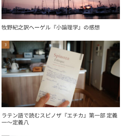
牧野紀之訳ヘーゲル『小論理学』の感想
ラテン語で読むスピノザ『エチカ』第一部 定義
一〜定義八